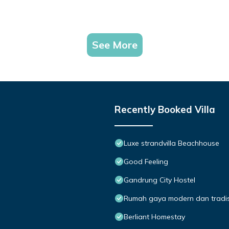
See More
Recently Booked Villa
Luxe strandvilla Beachhouse
Good Feeling
Gandrung City Hostel
Rumah gaya modern dan tradisi
Berliant Homestay