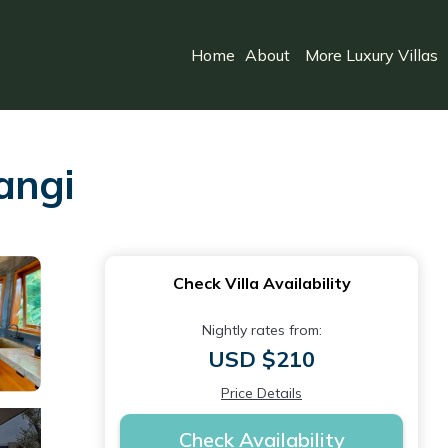
Home
About
More Luxury Villas
angi
Check Villa Availability
Nightly rates from:
USD $210
Price Details
Check Availability