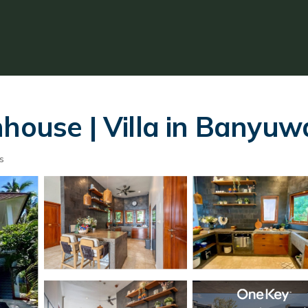
hhouse | Villa in Banyuw
s